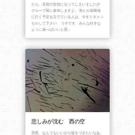
たら、直前の告知になってしまいましたが
グループ展に参加しますよ。 海とか遊園地
に行く予定を立てている人は、今すぐキャン
セルして下さい。 うそです、みんな好きな
ように遊べばいいと思…
悲しみが沈む 西の空
突然、なんでもいいから嘘をつきたいなあ、