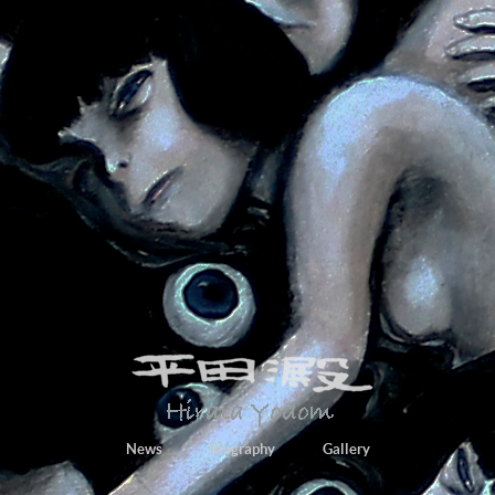
News
Biography
Gallery