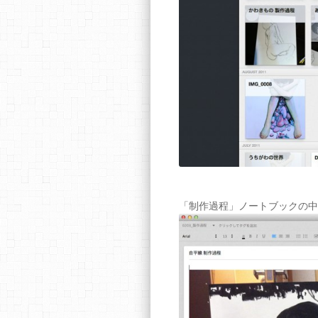
「制作過程」ノートブックの中