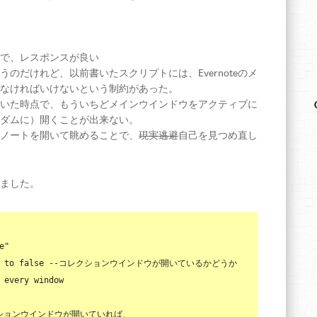
ので、レスポンスが良い
うのだけれど、以前書いたスクリプトには、Evernoteのメ
なければいけないという制約があった。
いた時点で、もういちどメインウインドウをアクティブに
ダムに）開くことが出来ない。
ノートを開いて眺めることで、
現実逃避
自己を見つめ直し
ました。
"

 
to
false
--コレクションウインドウが開いているかどうか
 every 
window
クションウインドウが開いていれば、