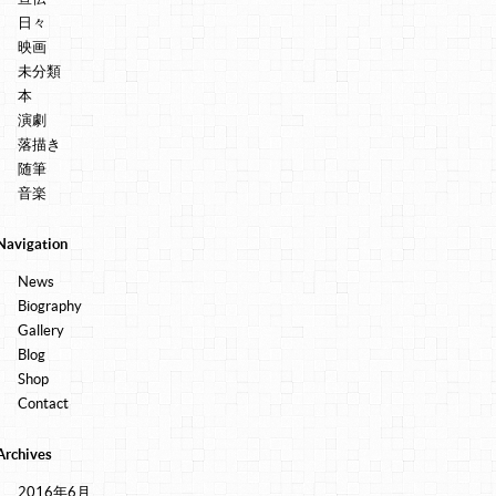
日々
映画
未分類
本
演劇
落描き
随筆
音楽
Navigation
News
Biography
Gallery
Blog
Shop
Contact
Archives
2016年6月