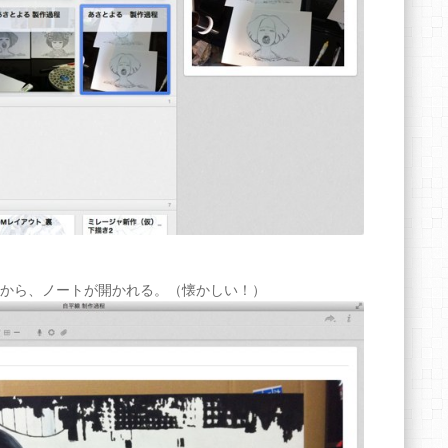
から、ノートが開かれる。（懐かしい！）