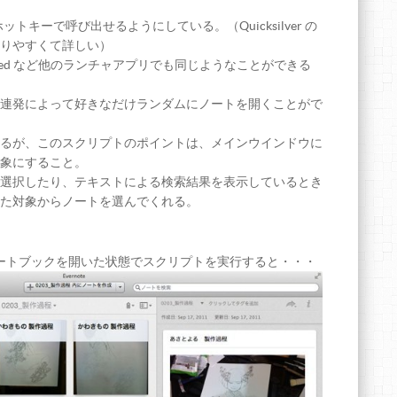
し、ホットキーで呼び出せるようにしている。（Quicksilver の
りやすくて詳しい）
red など他のランチャアプリでも同じようなことができる
連発によって好きなだけランダムにノートを開くことがで
るが、このスクリプトのポイントは、メインウインドウに
象にすること。
選択したり、テキストによる検索結果を表示しているとき
た対象からノートを選んでくれる。
程」ノートブックを開いた状態でスクリプトを実行すると・・・