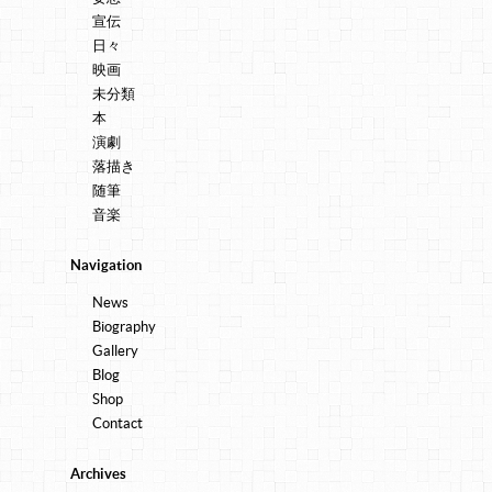
宣伝
日々
映画
未分類
本
演劇
落描き
随筆
音楽
Navigation
News
Biography
Gallery
Blog
Shop
Contact
Archives