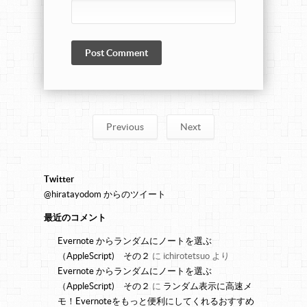
Previous
Next
Twitter
@hiratayodom からのツイート
最近のコメント
Evernote からランダムにノートを選ぶ
（AppleScript) その２
に
ichirotetsuo
より
Evernote からランダムにノートを選ぶ
（AppleScript) その２
に
ランダム表示に高速メ
モ！Evernoteをもっと便利にしてくれるおすすめ