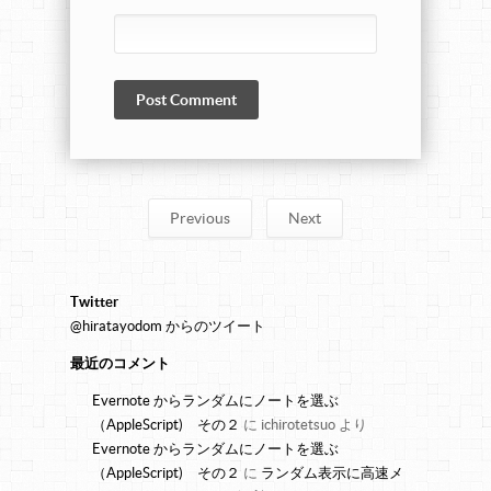
Previous
Next
Twitter
@hiratayodom からのツイート
最近のコメント
Evernote からランダムにノートを選ぶ
（AppleScript) その２
に
ichirotetsuo
より
Evernote からランダムにノートを選ぶ
（AppleScript) その２
に
ランダム表示に高速メ