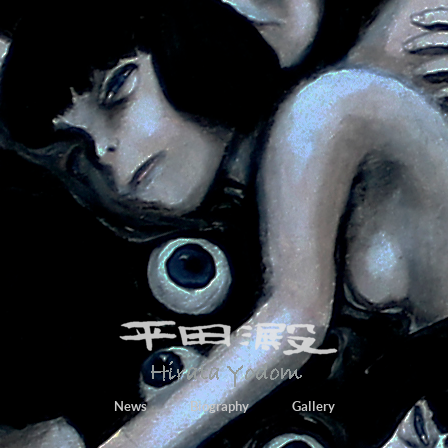
News
Biography
Gallery