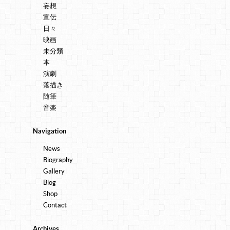
妄想
宣伝
日々
映画
未分類
本
演劇
落描き
随筆
音楽
Navigation
News
Biography
Gallery
Blog
Shop
Contact
Archives