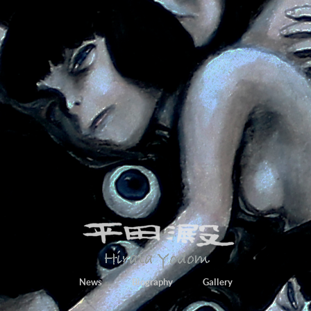
News
Biography
Gallery