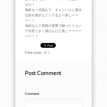
ゼル！
画材も一式揃えて、キャンバスに適当
な絵を描きなぐってるよー楽しーー
ー！！
油絵なんて高校の授業で触ったくらい
で全然うまく描けんけど楽しーーーー
ーー！！
Filed under:
日々
Post Comment
Comment