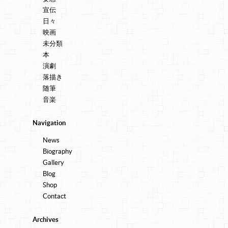
宣伝
日々
映画
未分類
本
演劇
落描き
随筆
音楽
Navigation
News
Biography
Gallery
Blog
Shop
Contact
Archives