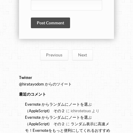
Previous
Next
Twitter
@hiratayodom からのツイート
最近のコメント
Evernote からランダムにノートを選ぶ
（AppleScript) その２
に
ichirotetsuo
より
Evernote からランダムにノートを選ぶ
（AppleScript) その２
に
ランダム表示に高速メ
モ！Evernoteをもっと便利にしてくれるおすすめ