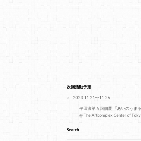
次回活動予定
2023.11.21〜11.26
平田澱第五回個展 「あいのうま
@ The Artcomplex Center of Toky
Search