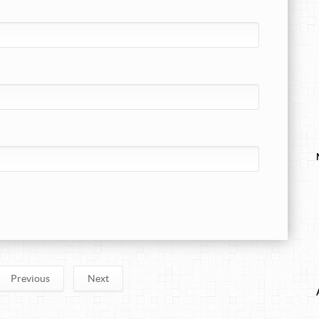
Previous
Next