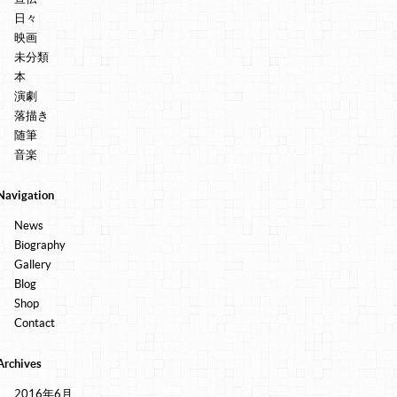
日々
映画
未分類
本
演劇
落描き
随筆
音楽
Navigation
News
Biography
Gallery
Blog
Shop
Contact
Archives
2016年6月