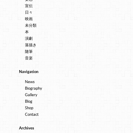
宣伝
日々
映画
未分類
本
演劇
落描き
随筆
音楽
Navigation
News
Biography
Gallery
Blog
Shop
Contact
Archives