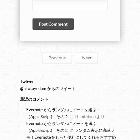
Previous
Next
Twitter
@hiratayodom からのツイート
最近のコメント
Evernote からランダムにノートを選ぶ
（AppleScript) その２
に
ichirotetsuo
より
Evernote からランダムにノートを選ぶ
（AppleScript) その２
に
ランダム表示に高速メ
モ！Evernoteをもっと便利にしてくれるおすすめ