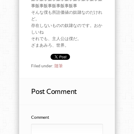
事飯事飯事飯事飯事飯事
そんな僕も所詮価値の奴隷なのだけれ
ど。
存在しないものの奴隷なのです。おか
しいね
それでも、主人公は僕だ。
ざまあみろ、世界。
Filed under:
随筆
Post Comment
Comment