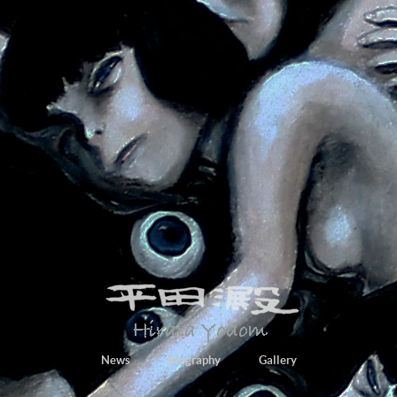
News
Biography
Gallery