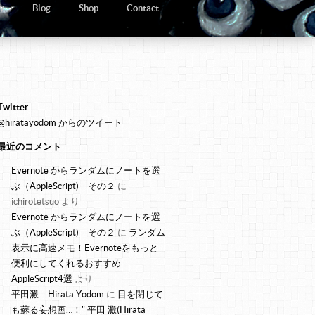
y
Blog
Shop
Contact
Twitter
@hiratayodom からのツイート
最近のコメント
Evernote からランダムにノートを選
ぶ（AppleScript) その２
に
ichirotetsuo
より
Evernote からランダムにノートを選
ぶ（AppleScript) その２
に
ランダム
表示に高速メモ！Evernoteをもっと
便利にしてくれるおすすめ
AppleScript4選
より
平田澱 Hirata Yodom
に
目を閉じて
も蘇る妄想画…！" 平田 澱(Hirata