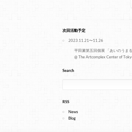
次回活動予定
2023.11.21〜11.26
平田澱第五回個展 「あいのうま
@ The Artcomplex Center of Toky
Search
RSS
News
Blog