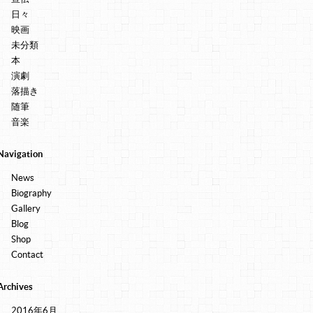
日々
映画
未分類
本
演劇
落描き
随筆
音楽
Navigation
News
Biography
Gallery
Blog
Shop
Contact
Archives
2016年6月