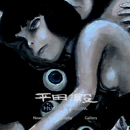
News
Biography
Gallery