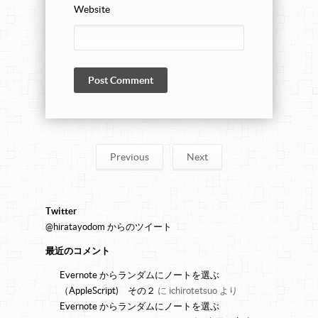
Website
Previous
Next
Twitter
@hiratayodom からのツイート
最近のコメント
Evernote からランダムにノートを選ぶ
（AppleScript) その２
に
ichirotetsuo
より
Evernote からランダムにノートを選ぶ