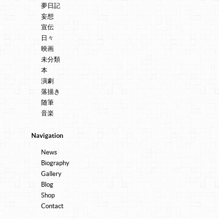
夢日記
妄想
宣伝
日々
映画
未分類
本
演劇
落描き
随筆
音楽
Navigation
News
Biography
Gallery
Blog
Shop
Contact