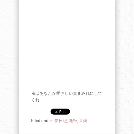
俺はあなたが愛おしい糞まみれにして
くれ
Filed under:
夢日記
,
随筆
,
音楽