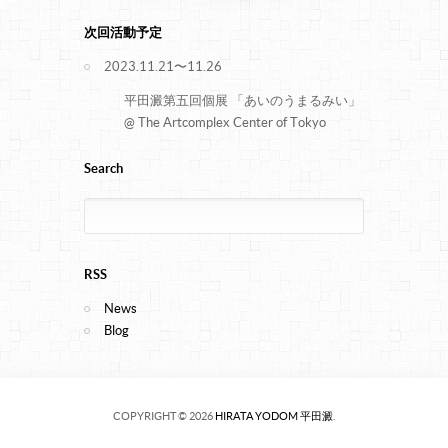
次回活動予定
2023.11.21〜11.26
平田澱第五回個展 「あいのうまるみい」
@ The Artcomplex Center of Tokyo
Search
RSS
News
Blog
COPYRIGHT © 2026
HIRATA YODOM 平田澱
.