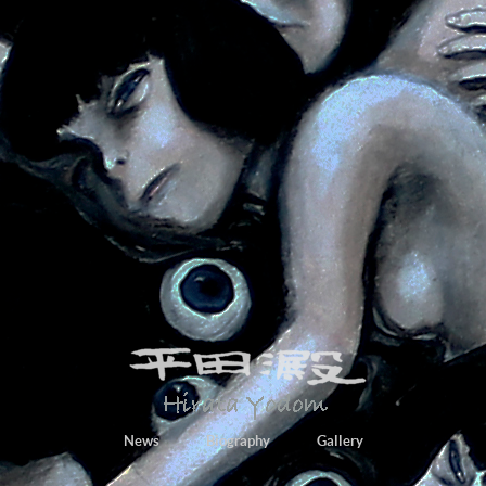
News
Biography
Gallery