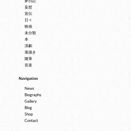
夢日記
妄想
宣伝
日々
映画
未分類
本
演劇
落描き
随筆
音楽
Navigation
News
Biography
Gallery
Blog
Shop
Contact