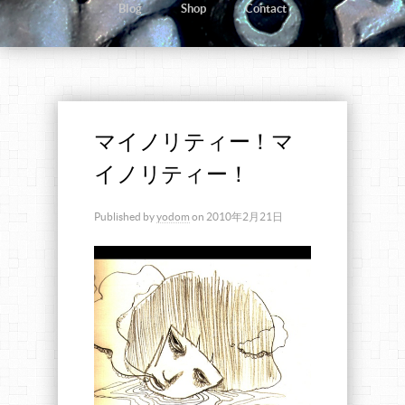
Blog
Shop
Contact
マイノリティー！マ
イノリティー！
Published by
yodom
on
2010年2月21日