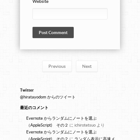
Website
Previous
Next
Twitter
@hiratayodom からのツイート
最近のコメント
Evernote からランダムにノートを選ぶ
（AppleScript) その２
に
ichirotetsuo
より
Evernote からランダムにノートを選ぶ
（AppleScript) その２
に
ランダム表示に高速メ