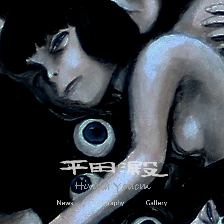
News
Biography
Gallery