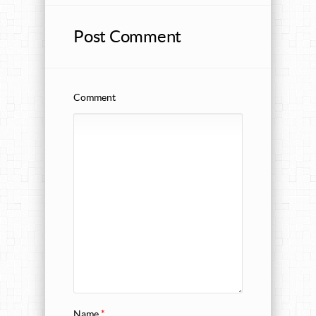
Post Comment
Comment
Name
*