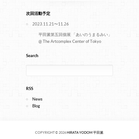
次回活動予定
2023.11.21〜11.26
平田澱第五回個展 「あいのうまるみい」
@ The Artcomplex Center of Tokyo
Search
RSS
News
Blog
COPYRIGHT © 2026
HIRATA YODOM 平田澱
.