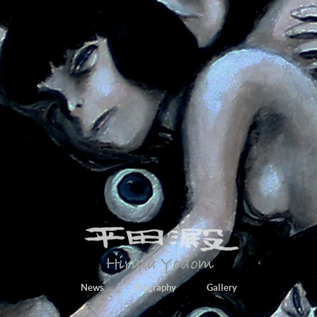
News
Biography
Gallery