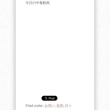
今日の中毒動画
Filed under:
お笑い
,
妄想
,
日々