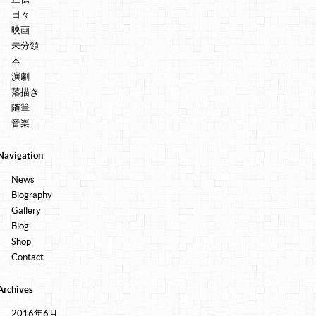
日々
映画
未分類
本
演劇
落描き
随筆
音楽
Navigation
News
Biography
Gallery
Blog
Shop
Contact
Archives
2016年6月