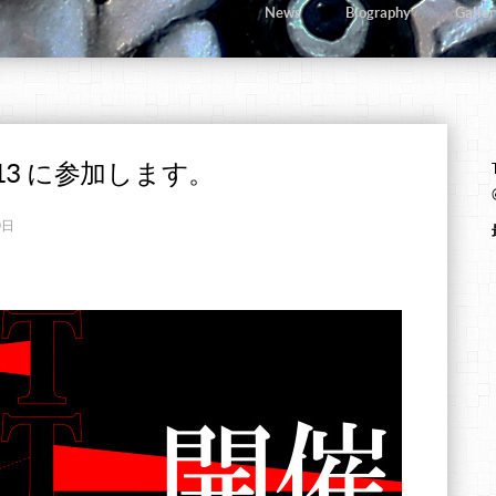
News
Biography
Galler
2013 に参加します。
0日