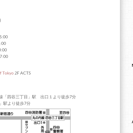
)
15:00
0:00
0:00
17:00
f Tokyo
2F ACT5
線「四谷三丁目」駅 出口１より徒歩7分
」駅より徒歩7分