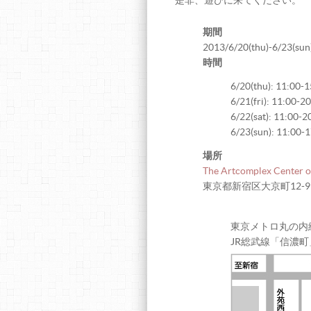
是非、遊びに来てください。
期間
2013/6/20(thu)-6/23(sun
時間
6/20(thu): 11:00-
6/21(fri): 11:00-2
6/22(sat): 11:00-2
6/23(sun): 11:00-
場所
The Artcomplex Center o
東京都新宿区大京町12-9
東京メトロ丸の内
JR総武線「信濃町