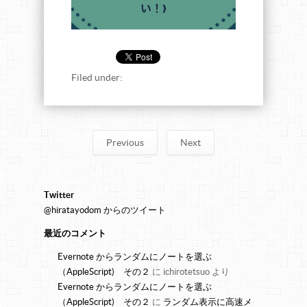
Filed under:
Previous
Next
Twitter
@hiratayodom からのツイート
最近のコメント
Evernote からランダムにノートを選ぶ
（AppleScript) その２
に
ichirotetsuo
より
Evernote からランダムにノートを選ぶ
（AppleScript) その２
に
ランダム表示に高速メ