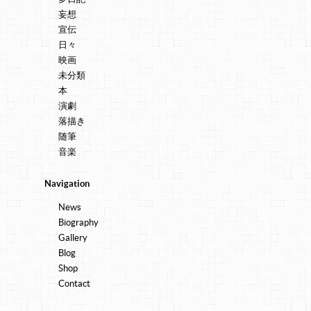
妄想
宣伝
日々
映画
未分類
本
演劇
落描き
随筆
音楽
Navigation
News
Biography
Gallery
Blog
Shop
Contact