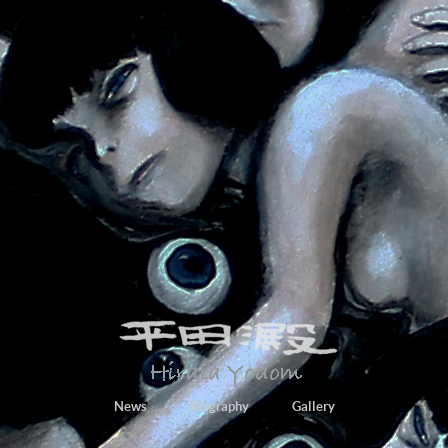
News
Biography
Gallery