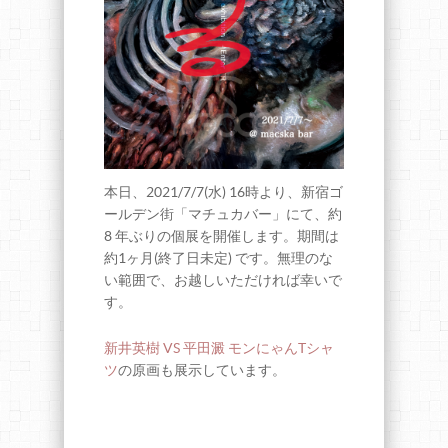
本日、2021/7/7(水) 16時より、新宿ゴ
ールデン街「マチュカバー」にて、約
8 年ぶりの個展を開催します。期間は
約1ヶ月(終了日未定) です。無理のな
い範囲で、お越しいただければ幸いで
す。
新井英樹 VS 平田澱 モンにゃんTシャ
ツ
の原画も展示しています。