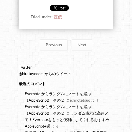
Filed under:
宣伝
Previous
Next
Twitter
@hiratayodom からのツイート
最近のコメント
Evernote からランダムにノートを選ぶ
（AppleScript) その２
に
ichirotetsuo
より
Evernote からランダムにノートを選ぶ
（AppleScript) その２
に
ランダム表示に高速メ
モ！Evernoteをもっと便利にしてくれるおすすめ
AppleScript4選
より