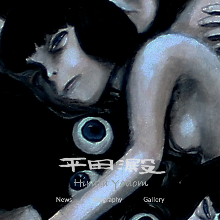
News
Biography
Gallery