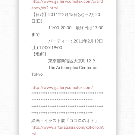
http://www.gallerycomplex.com/c/artl
abox/ex2.html
【日時】2011年2月15日(火)～2月20
日(日)
11:00-20:00 最終日は17:00
まで
パーティー：2011年2月19日
(土) 17:00-19:00
【場所】
東京都新宿区大京町12-9
The Artcomplex Center od
Tokyo
http://www.gallerycomplex.com/
****************************************
**********************************
****************************************
**********************************
絵画・イラスト展「ココロのオト」
http://www.artaraqasia.com/kokoro.ht
ml