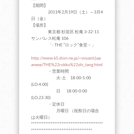
【期間】
2011年2月19日（土）～3月4
日（金）
【場所】
東京都 杉並区 松庵 3-32-11
サンパレス松庵 106
「- THE ”ロック”食堂 – 」
http://www.k5.dion.ne.jp/~voyant/jap
anese/THE%22rokku%22shi_tang.html
・営業時間
火-土 18:00-5:00
(LO.4:00)
日 18:00-0:00
(LO.23:30)
・定休日
月曜日 （祝祭日の場合
は火曜日）
****************************************
**********************************