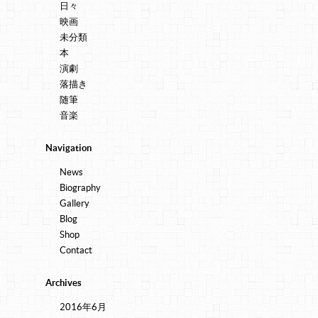
日々
映画
未分類
本
演劇
落描き
随筆
音楽
Navigation
News
Biography
Gallery
Blog
Shop
Contact
Archives
2016年6月