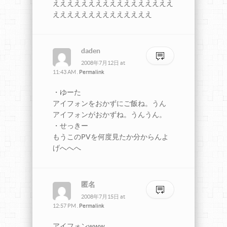
えええええええええええええええええ
ええええええええええええええ
daden
2008年7月12日
at
11:43 AM
.
Permalink
・ゆーた
アイフォンをおかずにご飯ね。うん
アイフォンがおかずね。うんうん。
・せっきー
もうこのPVを何度見たか分からんよ
げへへへ
匿名
2008年7月15日
at
12:57 PM
.
Permalink
アイフォンwww