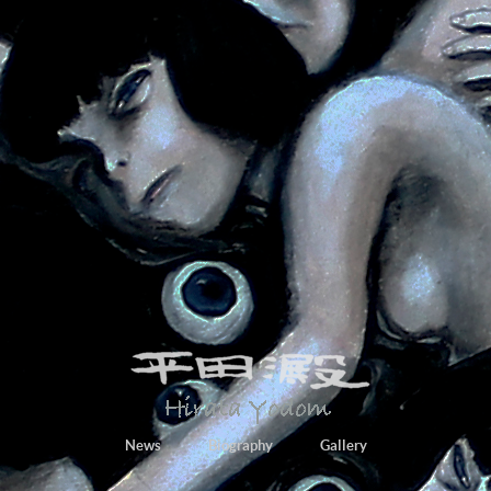
News
Biography
Gallery