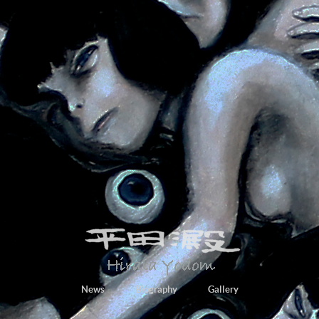
News
Biography
Gallery