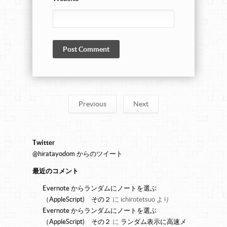
Previous
Next
Twitter
@hiratayodom からのツイート
最近のコメント
Evernote からランダムにノートを選ぶ
（AppleScript) その２
に
ichirotetsuo
より
Evernote からランダムにノートを選ぶ
（AppleScript) その２
に
ランダム表示に高速メ